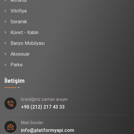
Armatür
Vitrifiye
Seramik
Küvet - Kabin
Banyo Mobilyası
Aksesuar
Parke
İletişim
İstediğiniz zaman arayın
+90 (212) 217 43 33
Mail Gönder
info@platformyapi.com