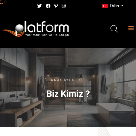
Diller
ANASAYFA
/
Biz Kimiz ?