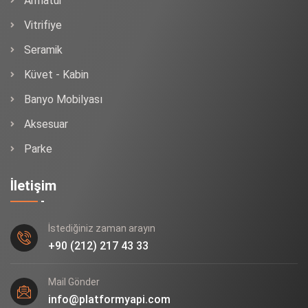
Armatür
Vitrifiye
Seramik
Küvet - Kabin
Banyo Mobilyası
Aksesuar
Parke
İletişim
İstediğiniz zaman arayın
+90 (212) 217 43 33
Mail Gönder
info@platformyapi.com