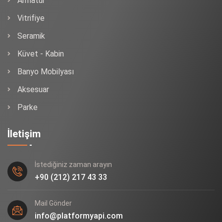
Armatür
Vitrifiye
Seramik
Küvet - Kabin
Banyo Mobilyası
Aksesuar
Parke
İletişim
İstediğiniz zaman arayın
+90 (212) 217 43 33
Mail Gönder
info@platformyapi.com