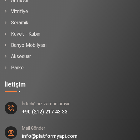
Armatür
Vitrifiye
Seramik
Küvet - Kabin
Banyo Mobilyası
Aksesuar
Parke
İletişim
İstediğiniz zaman arayın
+90 (212) 217 43 33
Mail Gönder
info@platformyapi.com