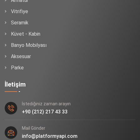
Armatür
Vitrifiye
Seramik
Küvet - Kabin
Banyo Mobilyası
Aksesuar
Parke
İletişim
İstediğiniz zaman arayın
+90 (212) 217 43 33
Mail Gönder
info@platformyapi.com