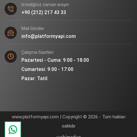
İstediğiniz zaman arayın
+90 (212) 217 43 33
Mail Gönder
info@platformyapi.com
Çalışma Saatleri
Pazartesi - Cuma: 9:00 - 18:00
Cumartesi: 9:00 - 17:00
Pazar: Tatil
www.platformyapi.com | Copyright © 2026 - Tüm hakları
saklıdır