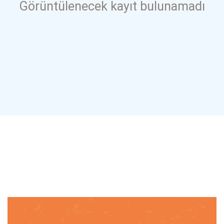
Görüntülenecek kayıt bulunamadı