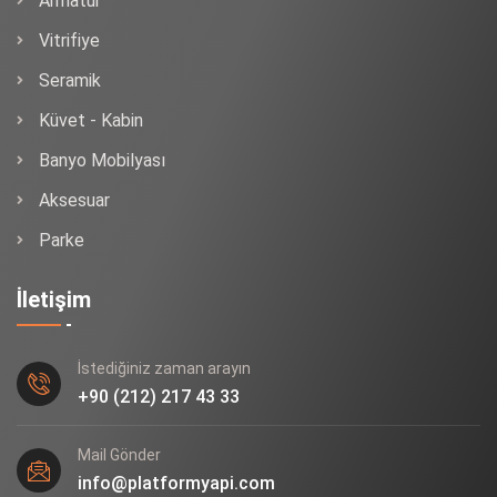
Armatür
Vitrifiye
Seramik
Küvet - Kabin
Banyo Mobilyası
Aksesuar
Parke
İletişim
İstediğiniz zaman arayın
+90 (212) 217 43 33
Mail Gönder
info@platformyapi.com