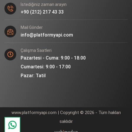
İstediğiniz zaman arayın
+90 (212) 217 43 33
Mail Gönder
info@platformyapi.com
Çalışma Saatleri
Pazartesi - Cuma: 9:00 - 18:00
Cumartesi: 9:00 - 17:00
Pazar: Tatil
www.platformyapi.com | Copyright © 2026 - Tüm hakları
saklıdır