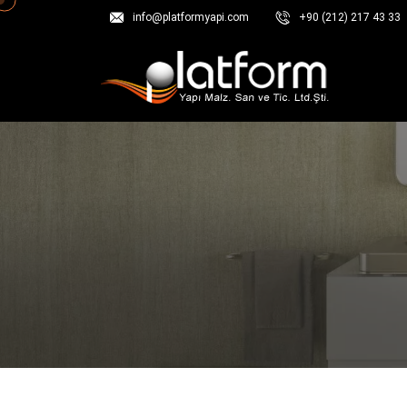
info@platformyapi.com
+90 (212) 217 43 33