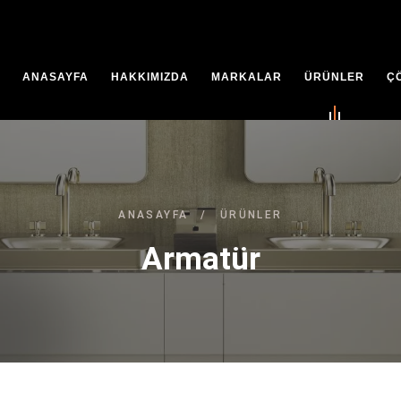
ANASAYFA
HAKKIMIZDA
MARKALAR
ÜRÜNLER
Ç
ANASAYFA
/
ÜRÜNLER
Armatür