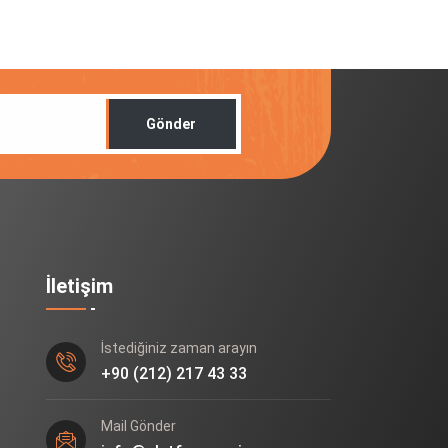
Gönder
İletişim
İstediğiniz zaman arayın
+90 (212) 217 43 33
Mail Gönder