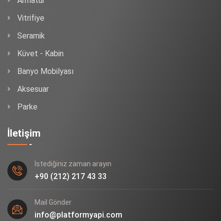
Armatür
Vitrifiye
Seramik
Küvet - Kabin
Banyo Mobilyası
Aksesuar
Parke
İletişim
İstediğiniz zaman arayın
+90 (212) 217 43 33
Mail Gönder
info@platformyapi.com