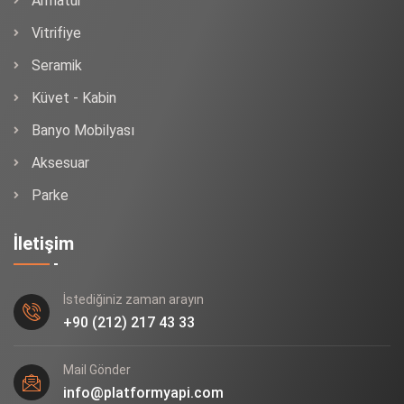
Armatür
Vitrifiye
Seramik
Küvet - Kabin
Banyo Mobilyası
Aksesuar
Parke
İletişim
İstediğiniz zaman arayın
+90 (212) 217 43 33
Mail Gönder
info@platformyapi.com