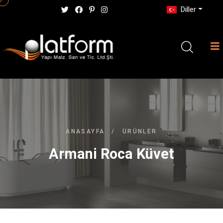
Diller
ANASAYFA
/
ÜRÜNLER
Armani Roca Küvet