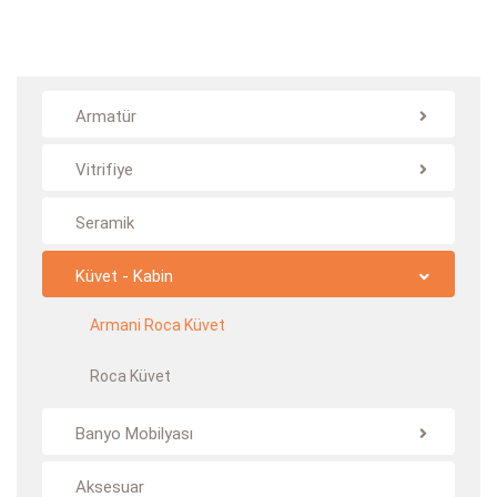
Armatür
Vitrifiye
Seramik
Küvet - Kabin
Armani Roca Küvet
Roca Küvet
Banyo Mobilyası
Aksesuar