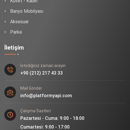
Küvet - Kabin
Banyo Mobilyası
Aksesuar
Parke
İletişim
İstediğiniz zaman arayın
+90 (212) 217 43 33
Mail Gönder
info@platformyapi.com
Çalışma Saatleri
Pazartesi - Cuma: 9:00 - 18:00
Cumartesi: 9:00 - 17:00