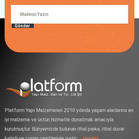
Gönder
Platform Yapı Malzemeleri 2010 yılında yaşam alanlarına en
iyi malzeme ve üstün hizmetle donatmak amacıyla
kurulmuştur. Bünyemizde bulunan ithal parke, ithal duvar
kağıdı ve corian çeşitleriyle yurtiç ...
devamı