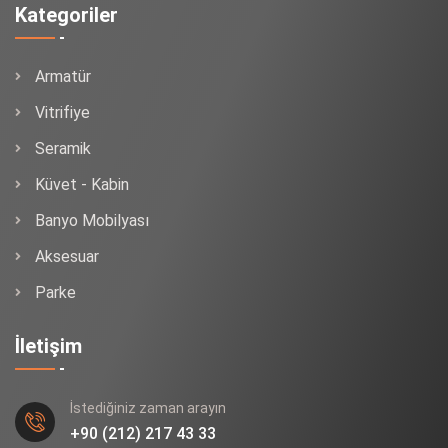
Kategoriler
Armatür
Vitrifiye
Seramik
Küvet - Kabin
Banyo Mobilyası
Aksesuar
Parke
İletişim
İstediğiniz zaman arayın
+90 (212) 217 43 33